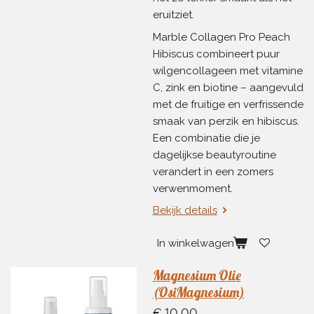
eruitziet.
Marble Collagen Pro Peach
Hibiscus combineert puur
wilgencollageen met vitamine
C, zink en biotine – aangevuld
met de fruitige en verfrissende
smaak van perzik en hibiscus.
Een combinatie die je
dagelijkse beautyroutine
verandert in een zomers
verwenmoment.
Bekijk details
In winkelwagen
Magnesium Olie
(OsiMagnesium)
€ 10,00