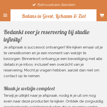
Betrouwbare diensten
Ga
direct
Balans in Geest, Lichaam & Ziel
naar
de
hoofdinhoud
Bedankt voor je reservering bij studio
infinity!
Je afspraak is succesvol ontvangen! We kijken ernaar uit je
te verwelkomen en je een moment van welzijn te
bezorgen. Binnenkort ontvang je een bevestiging met alle
details in je inbox, inclusief een overzicht van je
reservering. Mocht je vragen hebben, aarzel dan niet om
contact op te nemen.
Maak je welzijn compleet
Terwijl je uitkijkt naar je afspraak, nodig ik je uit om nog
even naar deze producten te kijken. Ontdek de zorgvuldig