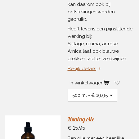
kan daarom ook bij
ontstekingen worden
gebruikt.
Heeft tevens een pijnstillende
werking bij:
Slijtage, reuma, artrose
Arnica laat ook blauwe
plekken sneller verdwijnen.
Bekijk details
In winkelwagen
Honing olie
€ 15,95
Een olie met een heerlijke