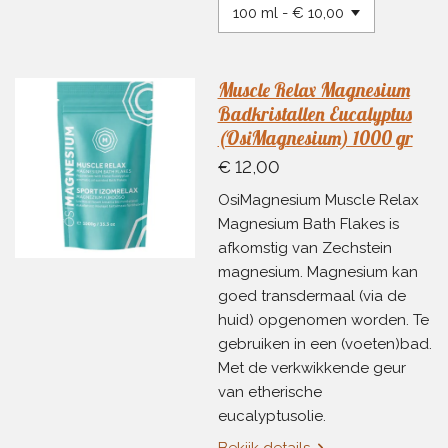
Muscle Relax Magnesium
Badkristallen Eucalyptus
(OsiMagnesium) 1000 gr
€ 12,00
OsiMagnesium Muscle Relax
Magnesium Bath Flakes is
afkomstig van Zechstein
magnesium. Magnesium kan
goed transdermaal (via de
huid) opgenomen worden. Te
gebruiken in een (voeten)bad.
Met de verkwikkende geur
van etherische
eucalyptusolie.
Bekijk details