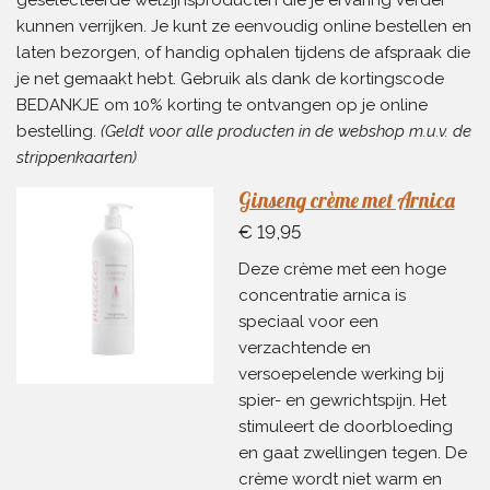
geselecteerde welzijnsproducten die je ervaring verder
kunnen verrijken. Je kunt ze eenvoudig online bestellen en
laten bezorgen, of handig ophalen tijdens de afspraak die
je net gemaakt hebt. Gebruik als dank de kortingscode
BEDANKJE om 10% korting te ontvangen op je online
bestelling.
(Geldt voor alle producten in de webshop m.u.v. de
strippenkaarten)
Ginseng crème met Arnica
€ 19,95
Deze crème met een hoge
concentratie arnica is
speciaal voor een
verzachtende en
versoepelende werking bij
spier- en gewrichtspijn. Het
stimuleert de doorbloeding
en gaat zwellingen tegen. De
crème wordt niet warm en