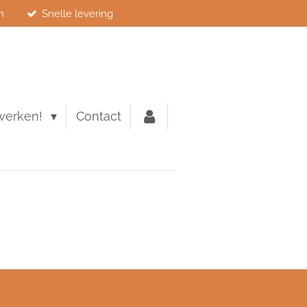
n
Snelle levering
werken!
Contact