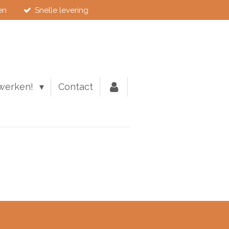
en
Snelle levering
werken!
Contact