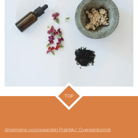
TOP
Algemene voorwaarden Praktijk/ Overeenkomst