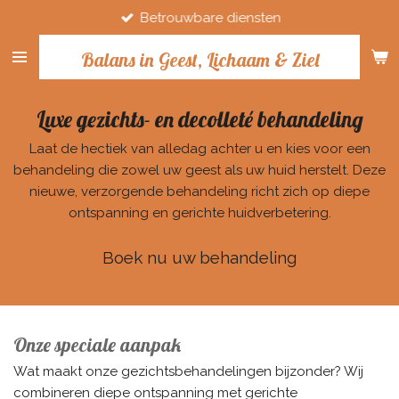
Betrouwbare diensten
Ga
direct
Balans in Geest, Lichaam & Ziel
naar
de
hoofdinhoud
Luxe gezichts- en decolleté behandeling
Laat de hectiek van alledag achter u en kies voor een
behandeling die zowel uw geest als uw huid herstelt. Deze
nieuwe, verzorgende behandeling richt zich op diepe
ontspanning en gerichte huidverbetering.
Boek nu uw behandeling
Onze speciale aanpak
Wat maakt onze gezichtsbehandelingen bijzonder? Wij
combineren diepe ontspanning met gerichte