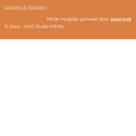
Garantie & Klachten
Mede mogelijk gemaakt door
Jouwweb
© 2024 - 2026 Studio Infinity