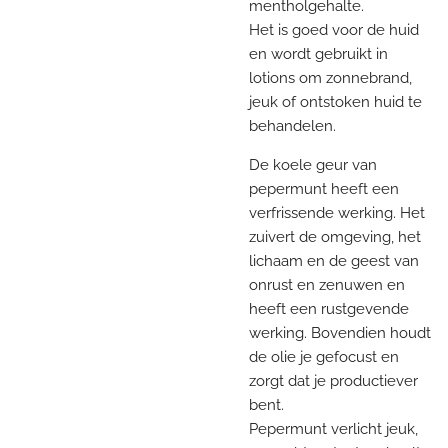
mentholgehalte.
Het is goed voor de huid
en wordt gebruikt in
lotions om zonnebrand,
jeuk of ontstoken huid te
behandelen.
De koele geur van
pepermunt heeft een
verfrissende werking. Het
zuivert de omgeving, het
lichaam en de geest van
onrust en zenuwen en
heeft een rustgevende
werking. Bovendien houdt
de olie je gefocust en
zorgt dat je productiever
bent.
Pepermunt verlicht jeuk,