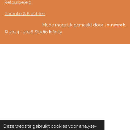
Retourbeleid
Garantie & Klachten
Mede mogelijk gemaakt door
Jouwweb
© 2024 - 2026 Studio Infinity
Deze website gebruikt cookies voor analyse-