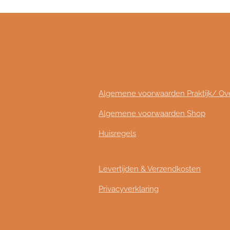
Algemene voorwaarden Praktijk/ O
Algemene voorwaarden Shop
Huisregels
Levertijden & Verzendkosten
Privacyverklaring