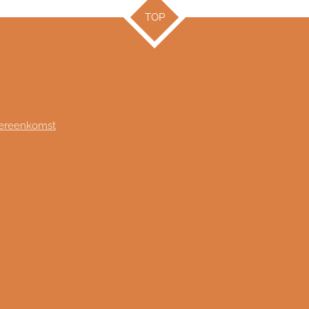
TOP
vereenkomst