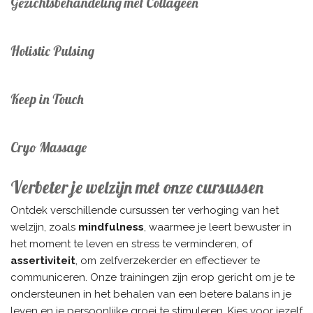
Gezichtsbehandeling met Collageen
Holistic Pulsing
Keep in Touch
Cryo Massage
Verbeter je welzijn met onze cursussen
Ontdek verschillende cursussen ter verhoging van het
welzijn, zoals
mindfulness
, waarmee je leert bewuster in
het moment te leven en stress te verminderen, of
assertiviteit
, om zelfverzekerder en effectiever te
communiceren. Onze trainingen zijn erop gericht om je te
ondersteunen in het behalen van een betere balans in je
leven en je persoonlijke groei te stimuleren. Kies voor jezelf