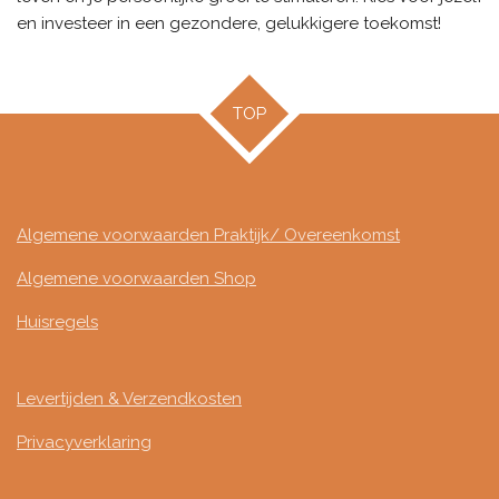
en investeer in een gezondere, gelukkigere toekomst!
TOP
Algemene voorwaarden Praktijk/ Overeenkomst
Algemene voorwaarden Shop
Huisregels
Levertijden & Verzendkosten
Privacyverklaring